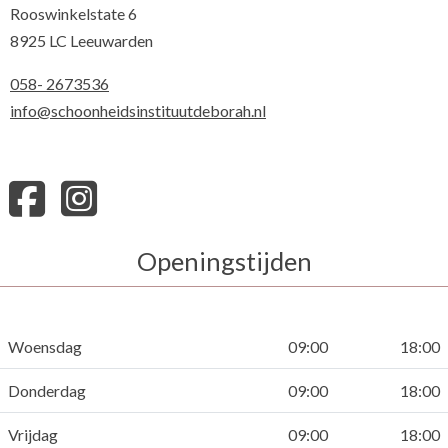
Rooswinkelstate 6
8925 LC Leeuwarden
058- 2673536
info@schoonheidsinstituutdeborah.nl
Openingstijden
Woensdag
09:00
18:00
Donderdag
09:00
18:00
Vrijdag
09:00
18:00