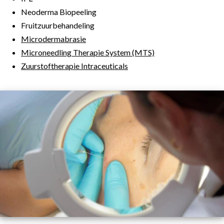
Neoderma Biopeeling
Fruitzuurbehandeling
Microdermabrasie
Microneedling Therapie System (MTS)
Zuurstoftherapie Intraceuticals