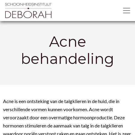
Acne
behandeling
Acne is een ontsteking van de talgklieren in de huid, die in
verschillende vormen kunnen voorkomen. Acne wordt
veroorzaakt door een overmatige hormoonproductie. Deze
hormonen stimuleren de aanmaak van talg in de talgklieren
waardoor poriën verstopt raken en gaan ontsteken. Het is zeer