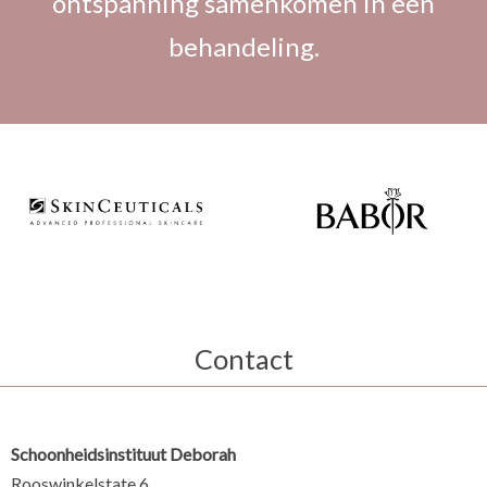
ontspanning samenkomen in een
behandeling.
Contact
Schoonheidsinstituut Deborah
Rooswinkelstate 6