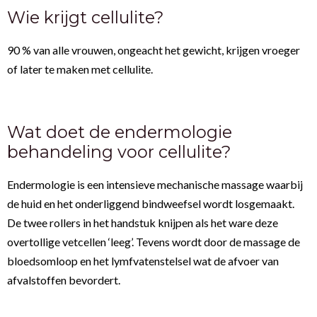
Wie krijgt cellulite?
90 % van alle vrouwen, ongeacht het gewicht, krijgen vroeger
of later te maken met cellulite.
Wat doet de endermologie
behandeling voor cellulite?
Endermologie is een intensieve mechanische massage waarbij
de huid en het onderliggend bindweefsel wordt losgemaakt.
De twee rollers in het handstuk knijpen als het ware deze
overtollige vetcellen ‘leeg’. Tevens wordt door de massage de
bloedsomloop en het lymfvatenstelsel wat de afvoer van
afvalstoffen bevordert.