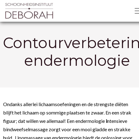
Contourverbeteri
endermologie
Ondanks allerlei lichaamsoefeningen en de strengste diëten
blijft het lichaam op sommige plaatsen te zwaar. En een strak
figuur; dat willen we allemaal! Een endermologie
i
ntensieve
bindweefselmassage zorgt voor een mooi gladde en strakke
huid. Lipomassage van endermologie biedt de oplossing voor